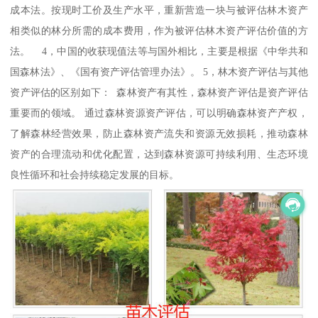
成本法。按现时工价及生产水平，重新营造一块与被评估林木资产
相类似的林分所需的成本费用，作为被评估林木资产评估价值的方
法。 4，中国的收获现值法等与国外相比，主要是根据《中华共和
国森林法》、《国有资产评估管理办法》。 5，林木资产评估与其他
资产评估的区别如下： 森林资产有其性，森林资产评估是资产评估
重要而的领域。 通过森林资源资产评估，可以明确森林资产产权，
了解森林经营效果，防止森林资产流失和资源无效损耗，推动森林
资产的合理流动和优化配置，达到森林资源可持续利用、生态环境
良性循环和社会持续稳定发展的目标。