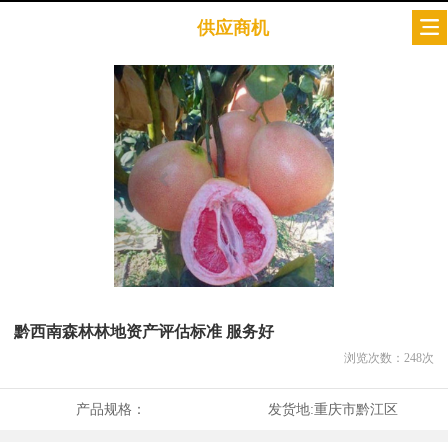
供应商机
黔西南森林林地资产评估标准 服务好
浏览次数：
248
次
产品规格：
发货地:
重庆市黔江区