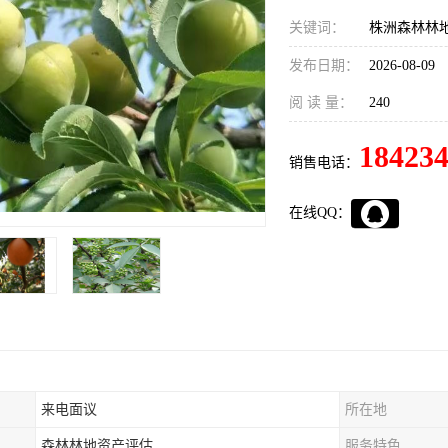
关键词：
株洲森林林
发布日期：
2026-08-09
阅 读 量：
240
18423
销售电话：
在线QQ：
来电面议
所在地
森林林地资产评估
服务特色