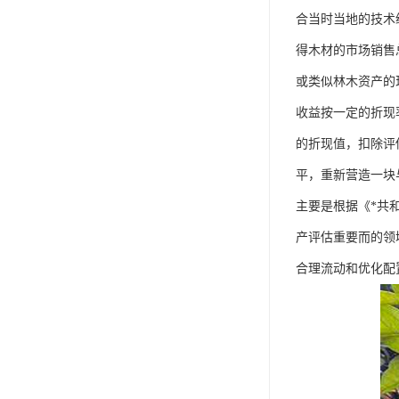
合当时当地的技术
得木材的市场销售
或类似林木资产的
收益按一定的折现
的折现值，扣除评
平，重新营造一块
主要是根据《*共
产评估重要而的领
合理流动和优化配