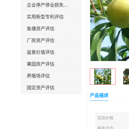
企业停产停业损失评估
实用新型专利评估
鱼塘资产评估
厂房资产评估
盆景价值评估
果园资产评估
养殖场评估
固定资产评估
产品描述
实际价格
服务方向