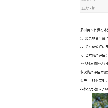
服务优势
果树苗木名贵树木
1，经果林资产价
2，花卉价值评估
3，苗木资产评估
评估对象和评估范
本次资产评估对象
资产，共544宗地
非林业用地)未予以