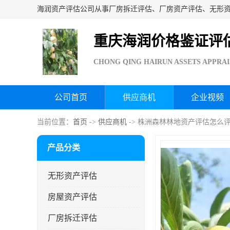
重庆海润价格鉴证评
CHONG QING HAIRUN ASSETS APPRAI
公司首页
供应商机
企业视频
当前位置：
首页
->
供应商机
-> 株洲森林林地资产评估怎么评
产品分类
无形资产评估
房屋资产评估
厂房拆迁评估