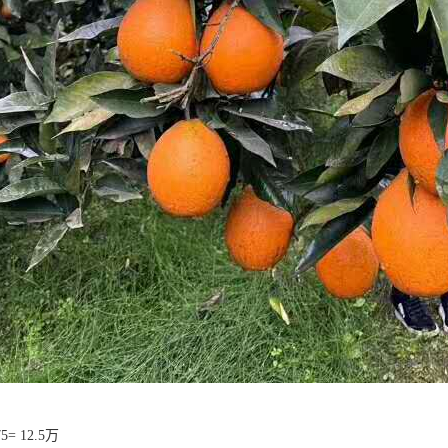
75= 12.5万