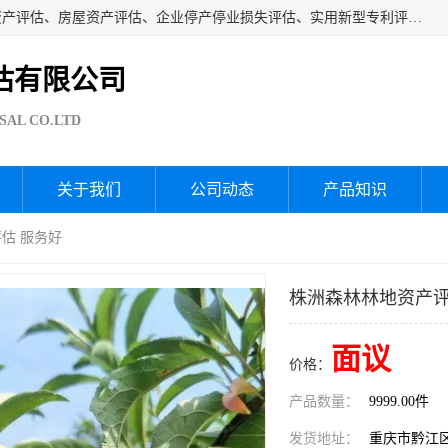
海润资产评估公司从事厂房拆迁评估、厂房资产评估、无形资产评估、房屋资产评估、企业停产停业损失评估、实用新型专利评估、果园资产评估、盆景价值评估、鱼塘资产评估等资产评估；从成立至今我司已经服务了全国几千家公司企业和事业单位，我们有着丰富的房屋、厂房、园林、企业拆迁等评估经验。
估有限公司
SAL CO.LTD
关于我们
公司动态
产品知识
估 服务好
株洲森林林地资产评
面议
价格：
产品数量：
9999.00件
发货地址：
重庆市黔江