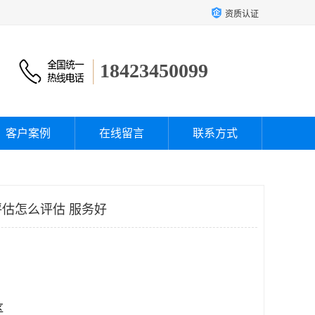
资质认证
18423450099
客户案例
在线留言
联系方式
估怎么评估 服务好
区