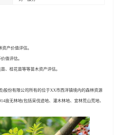
林资产价值评估。
等价值评估。
桃苗、桂花苗等等苗木资产评估。
团)股份有限公司所有的位于XX市西洋镇境内的森林资源
，2914亩无林地(包括采伐迹地、灌木林地、宜林荒山荒地、