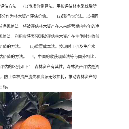
评估方法 (1)市场价倒算法。用被评估林木采伐后所
部分作为林木资产评估价值。 (2)现行市价法。以相同
收益净现值法。将被评估林木资产在未来经营期内各年的净
获现值法。利用收获表预测被评估林木资产在主伐时纯收益
价值的方法。 (5)重置成本法。按现时工价及生产水
估价值的方法。 4，中国的收获现值法等与国外相比，
产评估的区别如下： 森林资产有其性，森林资产评估是资
果，防止森林资产流失和资源无效损耗，推动森林资产的
目标。