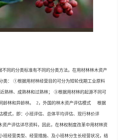
据不同的分类标准有不同的分类方法。在用材林林木资产
分类： ①根据用材林经营目的可分为短轮伐期工业原料
近熟林、成熟林和过熟林； ③根据用材林的起源不同可
同龄林和异龄林。 2，外国的林木资产评估模式 根据
估模式，即：小班评估、总体平均评估、现行林价评
木资产评估详尽资料，因此，在林权制度改革中用材林资
小班经营类型、经营措施、及小班林分生长经营状况，结