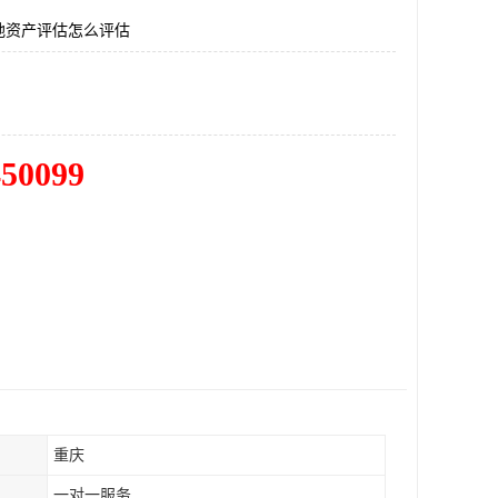
地资产评估怎么评估
450099
重庆
一对一服务