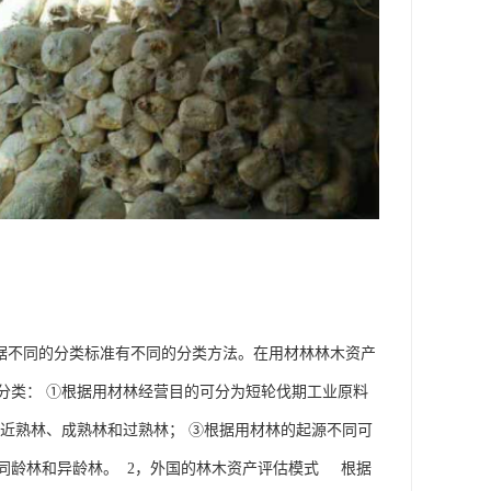
据不同的分类标准有不同的分类方法。在用材林林木资产
分类： ①根据用材林经营目的可分为短轮伐期工业原料
近熟林、成熟林和过熟林； ③根据用材林的起源不同可
同龄林和异龄林。 2，外国的林木资产评估模式 根据