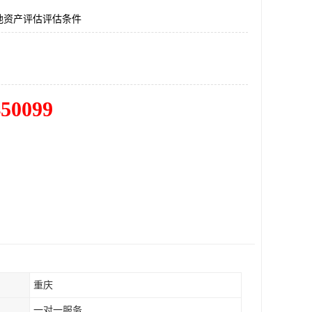
地资产评估评估条件
450099
重庆
一对一服务