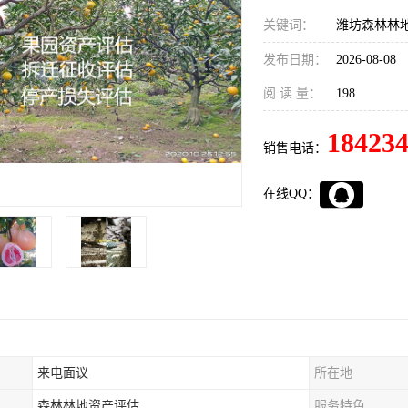
关键词：
潍坊森林林
发布日期：
2026-08-08
阅 读 量：
198
18423
销售电话：
在线QQ：
来电面议
所在地
森林林地资产评估
服务特色