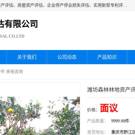
海润资产评估公司从事厂房拆迁评估、厂房资产评估、无形资产评估、房屋资产评估、企业停产停业损失评估、实用新型专利评估、果园资产评估、盆景价值评估、鱼塘资产评估等资产评估；从成立至今我司已经服务了全国几千家公司企业和事业单位，我们有着丰富的房屋、厂房、园林、企业拆迁等评估经验。
估有限公司
SAL CO.LTD
关于我们
公司动态
产品知识
条件 来电咨询
潍坊森林林地资产评
面议
价格：
产品数量：
9999.00件
发货地址：
重庆市黔江