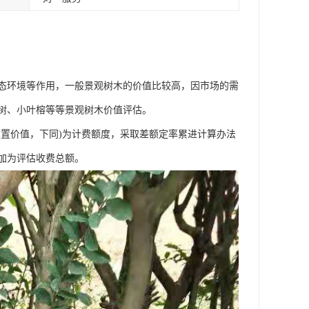
态环境等作用，一般景观树木的价值比较高，因市场的需
树、小叶榕等等景观树木价值评估。
置价值，下同)为计费额度，采取差额定率累进计算办法
加为评估收费总额。