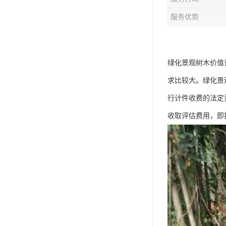
服务优势
绿化景观树木价值
求比较大。绿化景
行计件收费的法定
收取评估费用，即