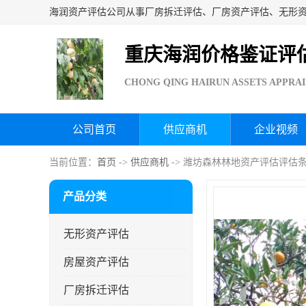
重庆海润价格鉴证评
CHONG QING HAIRUN ASSETS APPRAI
公司首页
供应商机
企业视频
当前位置：
首页
->
供应商机
-> 潍坊森林林地资产评估评估
产品分类
无形资产评估
房屋资产评估
厂房拆迁评估