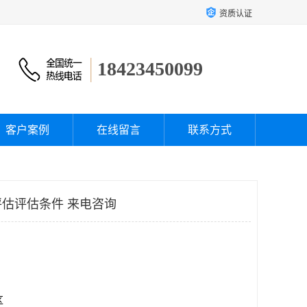
资质认证
18423450099
客户案例
在线留言
联系方式
估评估条件 来电咨询
区