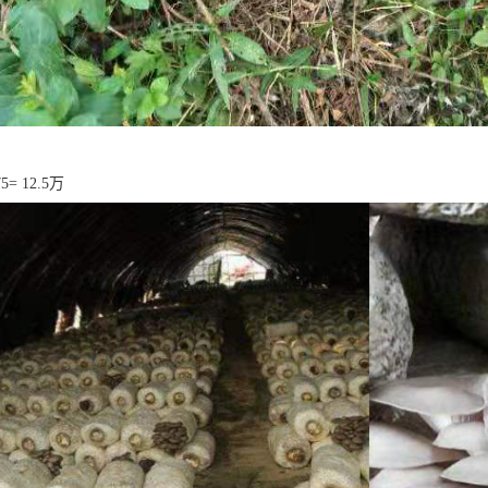
75= 12.5万