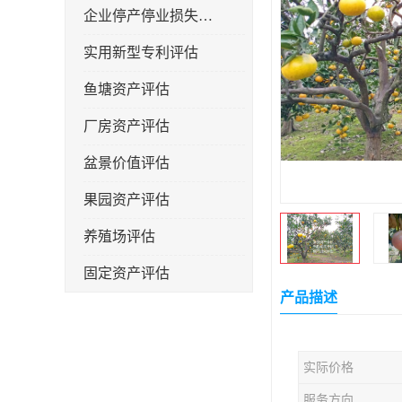
企业停产停业损失评估
实用新型专利评估
鱼塘资产评估
厂房资产评估
盆景价值评估
果园资产评估
养殖场评估
固定资产评估
产品描述
实际价格
服务方向