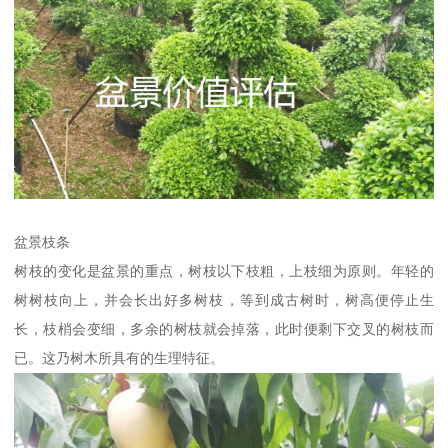
盆景枝条
树枝的变化是盆景的重点，树枝以下枝粗，上枝细为原则。年轻的
树树枝向上，并会长出好多树枝，等到成古树时，树高便停止生
长，枝梢会变细，多余的树枝就会掉落，此时便剩下交叉的树枝而
已。这乃树木所具有的生理特征。