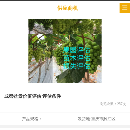
供应商机
成都盆景价值评估 评估条件
浏览次数：
257
次
产品规格：
发货地:
重庆市黔江区