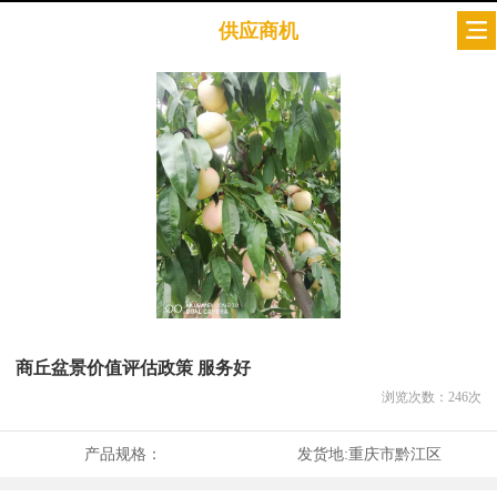
供应商机
商丘盆景价值评估政策 服务好
浏览次数：
246
次
产品规格：
发货地:
重庆市黔江区