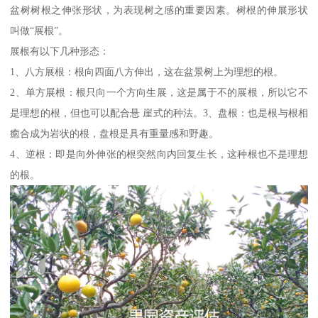
盆树树根之伸张形状，为表现树之感的重要因素。树根的伸展形状
叫做“展根”。
展根有以下几种形态：
1、八方展根：根向四面八方伸出，这在盆景树上为理想的根。
2、单方展根：根只向一个方向生展，这是属于不的展根，所以它不
是理想的根，但也可以配合悬 崖式的种法。3、盘根：也是根与根相
癒合成为岩状的根，盘根是具有重量感和野趣。
4、逆根：即是向外伸张的根突然向内回复生长，这种根也不是理想
的根。