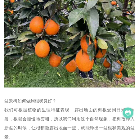
盆景树如何做到根状良好？
我们可根据植物的生理特征表现，露出地面的树根受到日光的照
射，根就会慢慢地变粗，所以我们利用这个自然现象，把树改种入
新盆的时候，让根稍微露出地面一些，就能种出一盆根状美观的盆
景。