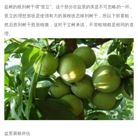
盆树的根到树干谓“竖立”。这个部分在盆景的美是不可忽略的一环。
竖立的理想形状是使强有力的展根状态移到树干，所以下部要粗，
然后愈到树干愈形细微，这对于立树来说，不管粗细都是相同的道
理。
盆景展根评估