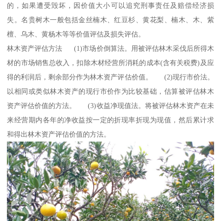
的，如果遭受毁坏，因价值大小可以追究刑事责任及赔偿经济损
失。名贵树木一般包括金丝楠木、红豆杉、黄花梨、楠木、木、紫
檀、乌木、黄杨木等等价值评估及损失评估。
林木资产评估方法 (1)市场价倒算法。用被评估林木采伐后所得木
材的市场销售总收入，扣除木材经营所消耗的成本(含有关税费)及应
得的利润后，剩余部分作为林木资产评估价值。 (2)现行市价法。
以相同或类似林木资产的现行市价作为比较基础，估算被评估林木
资产评估价值的方法。 (3)收益净现值法。将被评估林木资产在未
来经营期内各年的净收益按一定的折现率折现为现值，然后累计求
和得出林木资产评估价值的方法。