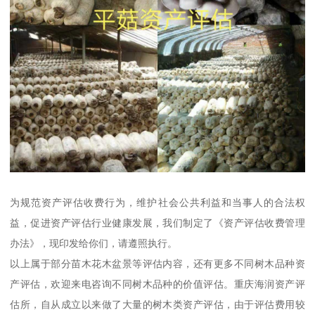
为规范资产评估收费行为，维护社会公共利益和当事人的合法权
益，促进资产评估行业健康发展，我们制定了《资产评估收费管理
办法》，现印发给你们，请遵照执行。
以上属于部分苗木花木盆景等评估内容，还有更多不同树木品种资
产评估，欢迎来电咨询不同树木品种的价值评估。重庆海润资产评
估所，自从成立以来做了大量的树木类资产评估，由于评估费用较