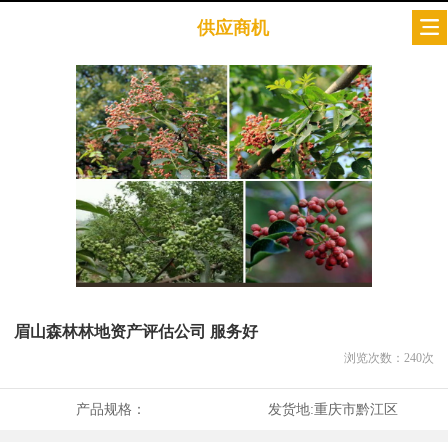
供应商机
眉山森林林地资产评估公司 服务好
浏览次数：
240
次
产品规格：
发货地:
重庆市黔江区