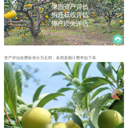
资产评估收费标准分为五档，各档差额计费率如下表: