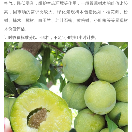
空气，降低噪音，维护生态环境等作用，一般景观树木的价值比较
高，因市场的需求比较大。绿化景观树木包括比如：桂花树、松
树、楠木、樟树、白玉兰、红叶石楠、黄桷树、小叶榕等等景观树
木价值评估。
计时收费标准分以下四档，不足1小时按1小时计费。