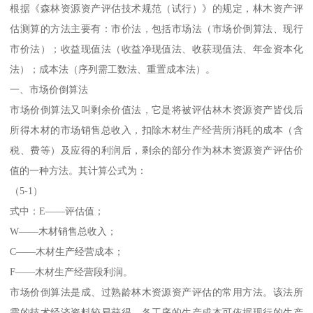
根据《森林资源资产评估技术规范（试行）》的规定，林木资产评
估测算的方法主要有：市价法，包括市场法（市场价倒算法、现行
市价法）；收益现值法（收益净现值法、收获现值法、年金资本化
法）；成本法（序列需工数法、重置成本法）。
一、市场价倒算法
市场价倒算法又叫剩余价值法，它是将被评估林木资源资产皆伐后
所得木材的市场销售总收入，扣除木材生产经营所消耗的成本（含
税、费等）及应得的利润后，剩余的部分作为林木资源资产评估价
值的一种方法。其计算公式为：
（5-1）
式中：E——评估值；
W——木材销售总收入；
C——木材生产经营成本；
F——木材生产经营段利润。
市场价倒算法是成、过熟龄林木资源资产评估的常用方法。该法所
需的技术经济资料较易获得，各工序的生产成本可依据现行的生产