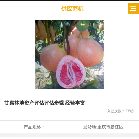
供应商机
甘肃林地资产评估评估步骤 经验丰富
浏览次数：
339
次
产品规格：
发货地:
重庆市黔江区