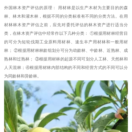
外国林木资产评估的原理： 用材林是以生产木材为主要目的的森
林、林木和灌木林，根据不同的分类标准有不同的分类方法。在用
材林林木资产评估之前，应先对委托评估的林木资产进行适当分
类，在林木资产评估中经常作以下几种分类： ①根据用材林经营目
的可分为短轮伐期工业原料用材林、速生丰产用材林和一般用材
林； ②根据用材林林龄组划分可分为幼龄林、中龄林、近熟林、成
熟林和过熟林； ③根据用材林的起源不同可划分人工林、天然林和
人天混林；④根据用材林内部结构的不同和经营方式的不同可以分
为同龄林和异龄林。