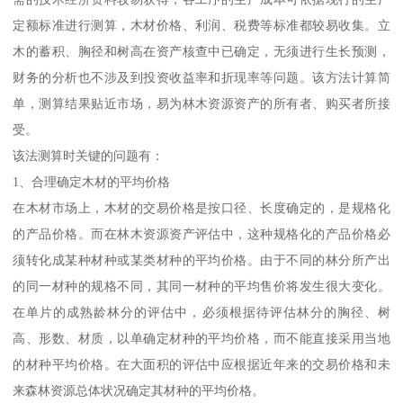
定额标准进行测算，木材价格、利润、税费等标准都较易收集。立
木的蓄积、胸径和树高在资产核查中已确定，无须进行生长预测，
财务的分析也不涉及到投资收益率和折现率等问题。该方法计算简
单，测算结果贴近市场，易为林木资源资产的所有者、购买者所接
受。
该法测算时关键的问题有：
1、合理确定木材的平均价格
在木材市场上，木材的交易价格是按口径、长度确定的，是规格化
的产品价格。而在林木资源资产评估中，这种规格化的产品价格必
须转化成某种材种或某类材种的平均价格。由于不同的林分所产出
的同一材种的规格不同，其同一材种的平均售价将发生很大变化。
在单片的成熟龄林分的评估中，必须根据待评估林分的胸径、树
高、形数、材质，以单确定材种的平均价格，而不能直接采用当地
的材种平均价格。在大面积的评估中应根据近年来的交易价格和未
来森林资源总体状况确定其材种的平均价格。