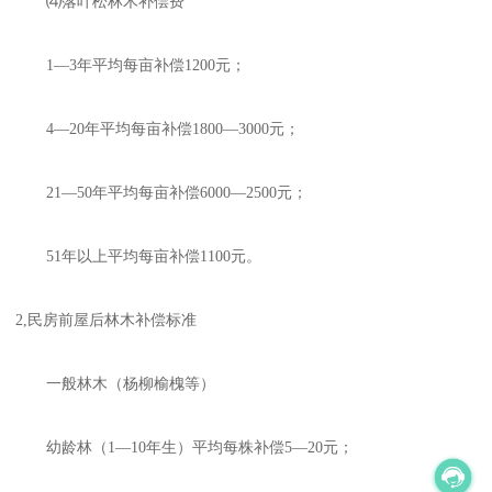
⑷落叶松林木补偿费
1—3年平均每亩补偿1200元；
4—20年平均每亩补偿1800—3000元；
21—50年平均每亩补偿6000—2500元；
51年以上平均每亩补偿1100元。
2,民房前屋后林木补偿标准
一般林木（杨柳榆槐等）
幼龄林（1—10年生）平均每株补偿5—20元；