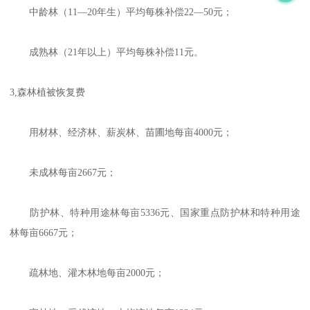
中龄林（11—20年生）平均每株补偿22—50元；
成熟林（21年以上）平均每株补偿11元。
3,森林植被恢复费
用材林、经济林、薪炭林、苗圃地每亩4000元；
未成林每亩2667元；
防护林、特种用途林每亩5336元、国家重点防护林和特种用途
林每亩6667元；
疏林地、灌木林地每亩2000元；