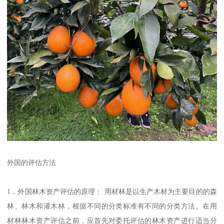
外国的评估方法
1，外国林木资产评估的原理： 用材林是以生产木材为主要目的的森
林、林木和灌木林，根据不同的分类标准有不同的分类方法。在用
材林林木资产评估之前，应首先对委托评估的林木资产进行适当分