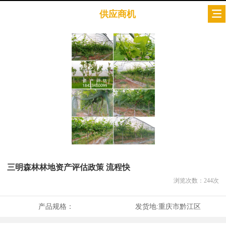
供应商机
三明森林林地资产评估政策 流程快
浏览次数：
244
次
产品规格：
发货地:
重庆市黔江区