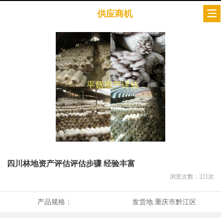
供应商机
四川林地资产评估评估步骤 经验丰富
浏览次数：
221
次
产品规格：
发货地:
重庆市黔江区