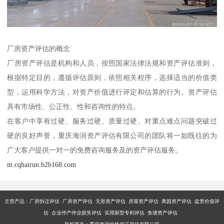
厂房资产评估的概念
厂房资产评估是机构和人员，按照国家法律法规和资产评估准则，
根据特定目的，遵循评估原则，依照相关程序，选择适当的价值类
型，运用科学方法，对资产价值进行评定和估算的行为。资产评估
具有市场性、公正性、性和咨询性的特点。
在客户中享有过硬、服务过硬、质量过硬、对重点难点问题突破过
硬的良好声誉，重庆海润资产评估有限公司的团队将一如既往的为
广大客户提供一对一的免费咨询服务及的资产评估服务。
m.cqhairun.b2b168.com
主营产品：厂房拆迁评估 厂房资产评估 无形资产评估 房屋资产评估 果园资产评估 盆景价值评
估 企业停产停业损失评估 实用新型专利评估 鱼塘资产评估