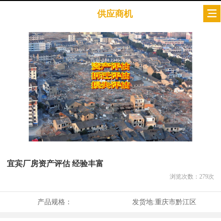
供应商机
宜宾厂房资产评估 经验丰富
浏览次数：
279
次
产品规格：
发货地:
重庆市黔江区