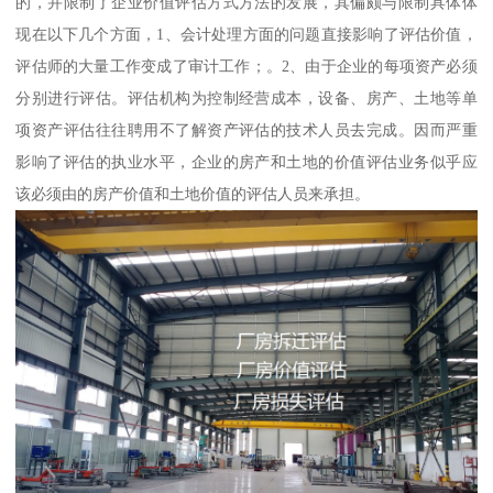
的，并限制了企业价值评估方式方法的发展，其偏颇与限制具体体
现在以下几个方面，1、会计处理方面的问题直接影响了评估价值，
评估师的大量工作变成了审计工作；。2、由于企业的每项资产必须
分别进行评估。评估机构为控制经营成本，设备、房产、土地等单
项资产评估往往聘用不了解资产评估的技术人员去完成。因而严重
影响了评估的执业水平，企业的房产和土地的价值评估业务似乎应
该必须由的房产价值和土地价值的评估人员来承担。