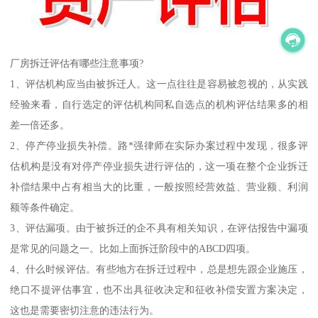
厂房拆迁评估有哪些注意事项?
1、评估机构应当由被拆迁人。这一点往往是容易被忽视的，从实践
经验来看，自行选定的评估机构同私自选点的机构评估结果多的相
差一倍还多。
2、停产停业损失补偿。路*强律师在实际办案过程中发现，很多评
估机构是没有对停产停业损失进行评估的，这一项在整个企业拆迁
补偿结果中占有相当大的比重，一般按照经营效益、营业额、利润
额等条件确定。
3、评估漏项。由于被拆迁的企不具有相关知识，在评估报告中漏项
是常见的问题之一。比如上面拆迁阶段中的ABCD四项。
4、什么时候评估。有些地方在拆迁过程中，总是想先跟企业施压，
绝口不提评估事宜，也不出具征收决定和征收补偿安置方案决定，
这也是需要密切注意的违法行为。