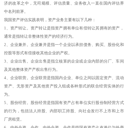
济的改革之中，无司规模、评估质量、业务收入一直在国内评估界
中名列前茅。
我国资产评估实践表明，资产业务主要有以下几种：
1、资产转让。资产转让是指资产拥有单位有偿转让其拥有的资产，
通常是指转让非整体性资产的经济行为。
2、企业兼并。企业兼并是指一个企业以承担债务、购买、股份化和
控股等形式有偿接收其他企业的产权。
3、企业出售。企业出售是指立核算的企业或企业内部的分厂、车间
及其他整体资产产权出售行为。
4、企业联营。企业联营是指国内企业、单位之间以固定资产、流动
资产、无形资产及其他资产投入组成各种形式的联合经营实体的行
为。
5、股份经营。股份经营是指国有资产占有单位实行股份制经营方式
的行为，包括法人持股、内部职工持股、向社会发行不上市和上市
厂房租赁。
6、中外合资、合作。中外合资、合作是指国有资产占有单位与外商