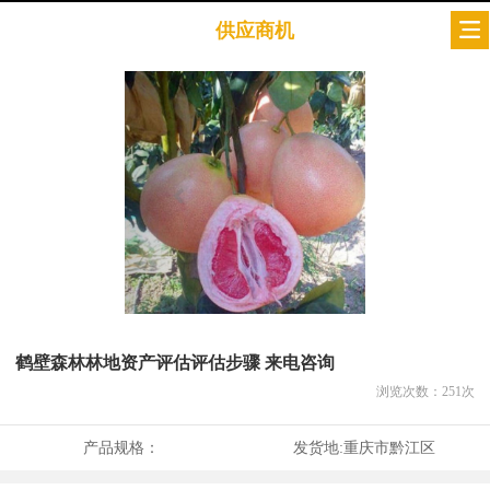
供应商机
鹤壁森林林地资产评估评估步骤 来电咨询
浏览次数：
251
次
产品规格：
发货地:
重庆市黔江区