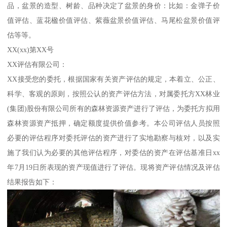
品，盆景的造型、树龄、品种决定了盆景的身价：比如：金弹子价
值评估、蓝花楹价值评估、紫薇盆景价值评估、马尾松盆景价值评
估等等。
XX(xx)第XX号
XX评估有限公司：
XX接受您的委托，根据国家有关资产评估的规定，本着立、公正、
科学、客观的原则，按照公认的资产评估方法，对属委托方XX林业
(集团)股份有限公司所有的森林资源资产进行了评估，为委托方拟用
森林资源资产抵押，确定额度提供价值参考。本公司评估人员按照
必要的评估程序对委托评估的资产进行了实地勘察与核对，以及实
施了我们认为必要的其他评估程序，对委估的资产在评估基准日xx
年7月19日所表现的资产现值进行了评估。现将资产评估情况及评估
结果报告如下：