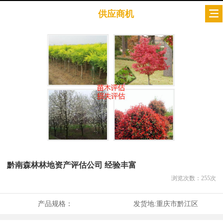
供应商机
黔南森林林地资产评估公司 经验丰富
浏览次数：
255
次
产品规格：
发货地:
重庆市黔江区