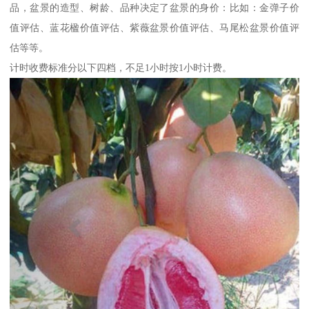
品，盆景的造型、树龄、品种决定了盆景的身价：比如：金弹子价
值评估、蓝花楹价值评估、紫薇盆景价值评估、马尾松盆景价值评
估等等。
计时收费标准分以下四档，不足1小时按1小时计费。