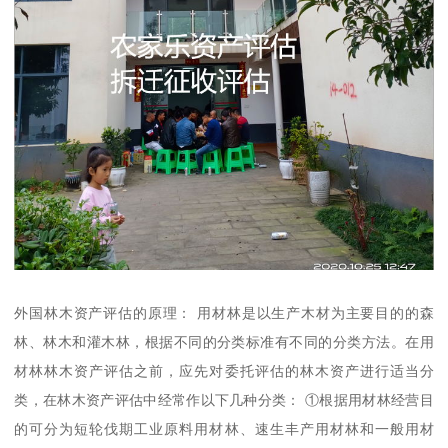
外国林木资产评估的原理： 用材林是以生产木材为主要目的的森
林、林木和灌木林，根据不同的分类标准有不同的分类方法。在用
材林林木资产评估之前，应先对委托评估的林木资产进行适当分
类，在林木资产评估中经常作以下几种分类： ①根据用材林经营目
的可分为短轮伐期工业原料用材林、速生丰产用材林和一般用材