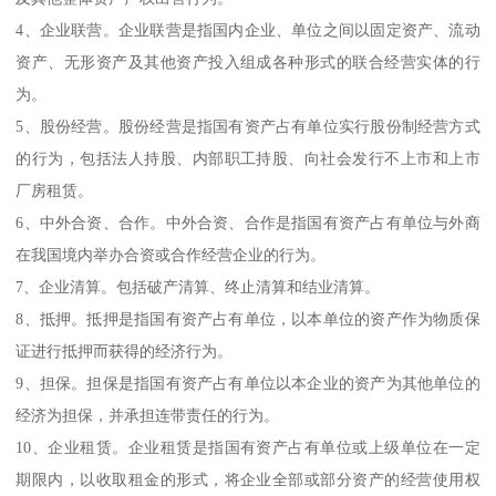
4、企业联营。企业联营是指国内企业、单位之间以固定资产、流动
资产、无形资产及其他资产投入组成各种形式的联合经营实体的行
为。
5、股份经营。股份经营是指国有资产占有单位实行股份制经营方式
的行为，包括法人持股、内部职工持股、向社会发行不上市和上市
厂房租赁。
6、中外合资、合作。中外合资、合作是指国有资产占有单位与外商
在我国境内举办合资或合作经营企业的行为。
7、企业清算。包括破产清算、终止清算和结业清算。
8、抵押。抵押是指国有资产占有单位，以本单位的资产作为物质保
证进行抵押而获得的经济行为。
9、担保。担保是指国有资产占有单位以本企业的资产为其他单位的
经济为担保，并承担连带责任的行为。
10、企业租赁。企业租赁是指国有资产占有单位或上级单位在一定
期限内，以收取租金的形式，将企业全部或部分资产的经营使用权