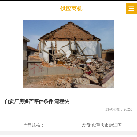
供应商机
自贡厂房资产评估条件 流程快
浏览次数：
262
次
产品规格：
发货地:
重庆市黔江区