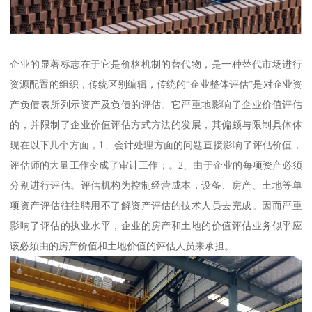
企业的显著标志在于它是价格机制的替代物，是一种替代市场进行
资源配置的组织，传统区别编辑，传统的“企业整体评估”是对企业资
产负债表所列示资产及负债的评估。它严重地影响了企业价值评估
的，并限制了企业价值评估方式方法的发展，其偏颇与限制具体体
现在以下几个方面，1、会计处理方面的问题直接影响了评估价值，
评估师的大量工作变成了审计工作；。2、由于企业的每项资产必须
分别进行评估。评估机构为控制经营成本，设备、房产、土地等单
项资产评估往往聘用不了解资产评估的技术人员去完成。因而严重
影响了评估的执业水平，企业的房产和土地的价值评估业务似乎应
该必须由的房产价值和土地价值的评估人员来承担。