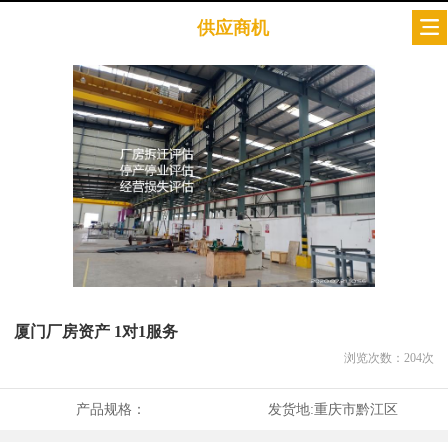
供应商机
厦门厂房资产 1对1服务
浏览次数：
204
次
产品规格：
发货地:
重庆市黔江区