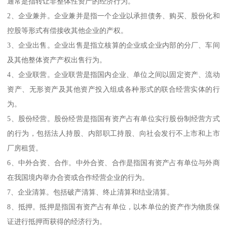
通常是指转让非整体性资产的经济行为。
2、企业兼并。企业兼并是指一个企业以承担债务、购买、股份化和
控股等形式有偿接收其他企业的产权。
3、企业出售。企业出售是指立核算的企业或企业内部的分厂、车间
及其他整体资产产权出售行为。
4、企业联营。企业联营是指国内企业、单位之间以固定资产、流动
资产、无形资产及其他资产投入组成各种形式的联合经营实体的行
为。
5、股份经营。股份经营是指国有资产占有单位实行股份制经营方式
的行为，包括法人持股、内部职工持股、向社会发行不上市和上市
厂房租赁。
6、中外合资、合作。中外合资、合作是指国有资产占有单位与外商
在我国境内举办合资或合作经营企业的行为。
7、企业清算。包括破产清算、终止清算和结业清算。
8、抵押。抵押是指国有资产占有单位，以本单位的资产作为物质保
证进行抵押而获得的经济行为。