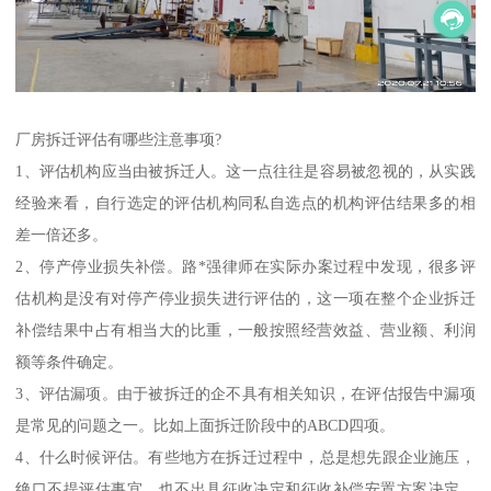
厂房拆迁评估有哪些注意事项?
1、评估机构应当由被拆迁人。这一点往往是容易被忽视的，从实践
经验来看，自行选定的评估机构同私自选点的机构评估结果多的相
差一倍还多。
2、停产停业损失补偿。路*强律师在实际办案过程中发现，很多评
估机构是没有对停产停业损失进行评估的，这一项在整个企业拆迁
补偿结果中占有相当大的比重，一般按照经营效益、营业额、利润
额等条件确定。
3、评估漏项。由于被拆迁的企不具有相关知识，在评估报告中漏项
是常见的问题之一。比如上面拆迁阶段中的ABCD四项。
4、什么时候评估。有些地方在拆迁过程中，总是想先跟企业施压，
绝口不提评估事宜，也不出具征收决定和征收补偿安置方案决定，