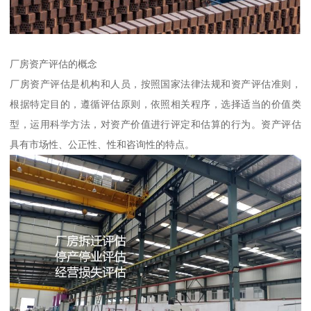
厂房资产评估的概念
厂房资产评估是机构和人员，按照国家法律法规和资产评估准则，
根据特定目的，遵循评估原则，依照相关程序，选择适当的价值类
型，运用科学方法，对资产价值进行评定和估算的行为。资产评估
具有市场性、公正性、性和咨询性的特点。