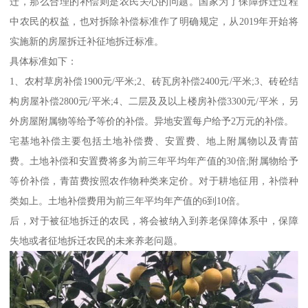
迁，那么合理的补偿则是农民关心的问题。国家为了保障拆迁过程
中农民的权益，也对拆除补偿标准作了明确规定，从2019年开始将
实施新的房屋拆迁补征地拆迁标准。
具体标准如下：
1、农村草房补偿1900元/平米;2、砖瓦房补偿2400元/平米;3、砖砼结
构房屋补偿2800元/平米;4、二层及及以上楼房补偿3300元/平米，另
外房屋附属物等给予等价的补偿。异地安置每户给予2万元的补偿。
宅基地补偿主要包括土地补偿费、安置费、地上附属物以及青苗
费。土地补偿和安置费将多为前三年平均年产值的30倍;附属物给予
等价补偿，青苗费按照农作物种类来定价。对于耕地征用，补偿种
类如上。土地补偿费用为前三年平均年产值的6到10倍。
后，对于被征地拆迁的农民，将会被纳入到养老保障体系中，保障
失地或者征地拆迁农民的未来养老问题。