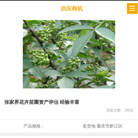
供应商机
张家界花卉苗圃资产评估 经验丰富
浏览次数：
288
次
产品规格：
发货地:
重庆市黔江区