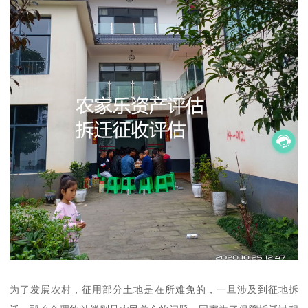
为了发展农村，征用部分土地是在所难免的，一旦涉及到征地拆