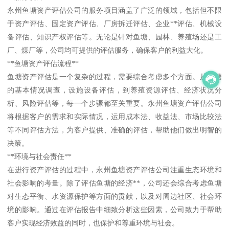
永州鱼塘资产评估公司的服务项目涵盖了广泛的领域，包括但不限
于资产评估、固定资产评估、厂房拆迁评估、企业**评估、机械设
备评估、知识产权评估等。无论是针对鱼塘、园林、养殖场还是工
厂、煤厂等，公司均可提供的评估服务，确保客户的利益大化。
**鱼塘资产评估流程**
鱼塘资产评估是一个复杂的过程，需要综合考虑多个方面。从鱼塘
的基本情况调查，设施设备评估，到养殖资源评估、经济状况分
析、风险评估等，每一个步骤都至关重要。永州鱼塘资产评估公司
将根据客户的需求和实际情况，运用成本法、收益法、市场比较法
等不同评估方法，为客户提供、准确的评估，帮助他们做出明智的
决策。
**环境与社会责任**
在进行资产评估的过程中，永州鱼塘资产评估公司注重生态环境和
社会影响的考量。除了评估鱼塘的经济**，公司还会综合考虑鱼塘
对生态平衡、水资源保护等方面的贡献，以及对周边社区、社会环
境的影响。通过在评估报告中细致分析这些因素，公司致力于帮助
客户实现经济效益的同时，也保护和尊重环境与社会。