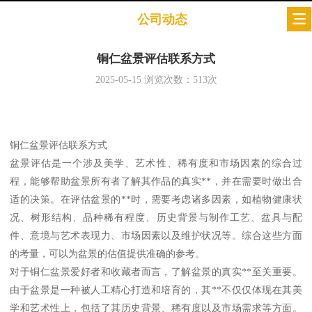
公司动态
铜仁盆景评估联系方式
2025-05-15
浏览次数：
513
次
铜仁盆景评估联系方式
盆景评估是一个涉及美学、艺术性、稀有度和市场因素的综合过
程，能够帮助盆景所有者了解其作品的真实**，并在需要时做出合
适的决策。在评估盆景的**时，需要考虑诸多因素，如植物健康状
况、树形结构、品种稀有程度、历史背景与制作工艺、盆具与配
件、意境与艺术表现力、市场因素以及维护状况等。综合这些方面
的考量，可以为盆景的估值提供准确的参考。
对于铜仁盆景爱好者和收藏者而言，了解盆景的真实**至关重要。
由于盆景是一种被人工精心打造和培育的，其**不仅仅体现在其美
学和艺术性上，包括了其历史背景、稀有度以及市场需求等方面。