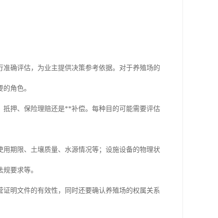
行准确评估，为业主提供决策参考依据。对于养殖场的
要的角色。
抵押、保险理赔还是**补偿。每种目的可能需要评估
使用期限、土壤质量、水源情况等；设施设备的物理状
法规要求等。
营证明文件的有效性，同时还要确认养殖场的权属关系