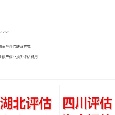
jd.com
园资产评估联系方式
业停产停业损失评估费用