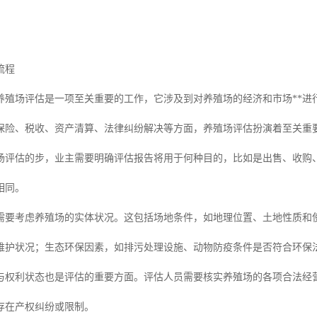
流程
养殖场评估是一项至关重要的工作，它涉及到对养殖场的经济和市场**进
保险、税收、资产清算、法律纠纷解决等方面，养殖场评估扮演着至关重
场评估的步，业主需要明确评估报告将用于何种目的，比如是出售、收购、
相同。
需要考虑养殖场的实体状况。这包括场地条件，如地理位置、土地性质和
维护状况；生态环保因素，如排污处理设施、动物防疫条件是否符合环保
与权利状态也是评估的重要方面。评估人员需要核实养殖场的各项合法经
存在产权纠纷或限制。