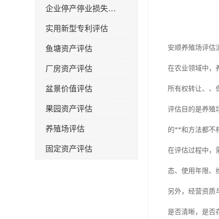
企业停产停业损失评估
实用新型专利评估
安顺养殖场评估
鱼塘资产评估
厂房资产评估
在农业领域中，
盆景价值评估
所有权转让、、
果园资产评估
评估目的是养殖
养殖场评估
的**和方法都不
固定资产评估
在评估过程中，
态、使用年限、
另外，经营资质
是否清晰，是否