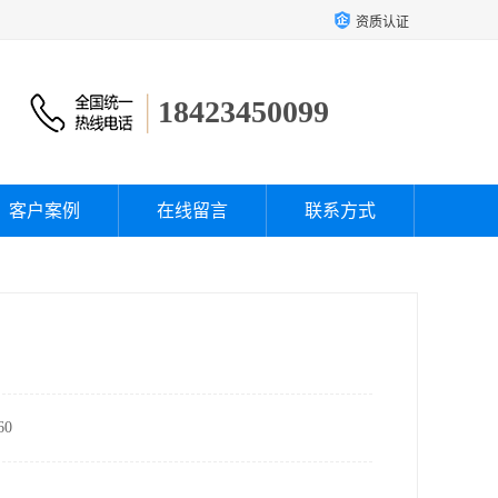
资质认证
18423450099
客户案例
在线留言
联系方式
0