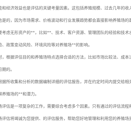
能和经济效益也是评估的关键考量因素。这包括养殖规模、过去几年的收
也是的，因为市场需求、价格波动和行业发展趋势都会直接影响养殖场的
要考虑无形资产的**，比如**、技术、客户资源、管理团队的经验和技
险、政策变动风险、环境风险等对养殖场**的影响。
时，根据评估目的和养殖场特点选择合适的方法，比如市场比较法、成本
日期的。
根据所收集和分析的数据编制详细的评估报告，并在约定时间内提交给相
解养殖场的**和潜力。
场评估是一项复杂的工作，需要综合考虑多个因素。只有通过的评估流程
场评估将竭诚为您提供、的评估服务，帮助您好地管理和利用您的养殖场