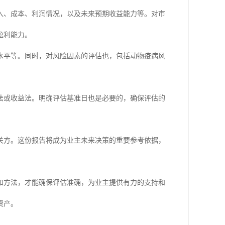
入、成本、利润情况，以及未来预期收益能力等。对市
盈利能力。
术水平等。同时，对风险因素的评估也，包括动物疫病风
法或收益法。明确评估基准日也是必要的，确保评估的
关方。这份报告将成为业主未来决策的重要参考依据，
和方法，才能确保评估准确，为业主提供有力的支持和
资产。