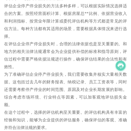
评估企业停产停业损失的方法多种多样，可以根据实际情况选择适
合的方案。按照经营面积计算、根据房屋总**比例、依据营业收入
和利润指标、按营业年限计算或委托评估机构等方式都是常见的评
估方法。每种方法都有其适用的场景，需要根据具体情况来进行选
择。
在评估企业停产停业损失时，合理的法律依据也是至关重要的。和
地方的相关法律法规通常会为企业提供补偿的标准和指导原则，评
估过程中需要严格依据法规进行操作，确保评估结果的合法性和有
效性。
为了准确评估企业停产停业损失，我们需要收集并核实大量相关数
据。这包括过去几年的财务报表、纳税记录、员工工资表等，同时
还需要考察停产停业的时间范围、原因及对企业长期发展的影响。
综合考虑市场环境、行业特点等因素，可以加客观地评估损失金
额。
在这个过程中，选择的评估机构至关重要。的评估机构具有丰富的
经验和知识，能够为企业提供的评估服务，确保评估的客观、准确
并符合法律法规的要求。