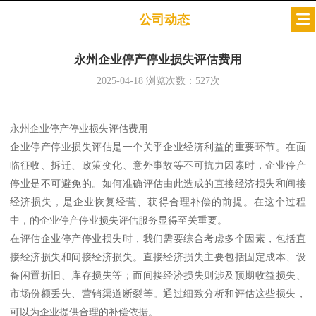
公司动态
永州企业停产停业损失评估费用
2025-04-18
浏览次数：
527
次
永州企业停产停业损失评估费用
企业停产停业损失评估是一个关乎企业经济利益的重要环节。在面
临征收、拆迁、政策变化、意外事故等不可抗力因素时，企业停产
停业是不可避免的。如何准确评估由此造成的直接经济损失和间接
经济损失，是企业恢复经营、获得合理补偿的前提。在这个过程
中，的企业停产停业损失评估服务显得至关重要。
在评估企业停产停业损失时，我们需要综合考虑多个因素，包括直
接经济损失和间接经济损失。直接经济损失主要包括固定成本、设
备闲置折旧、库存损失等；而间接经济损失则涉及预期收益损失、
市场份额丢失、营销渠道断裂等。通过细致分析和评估这些损失，
可以为企业提供合理的补偿依据。