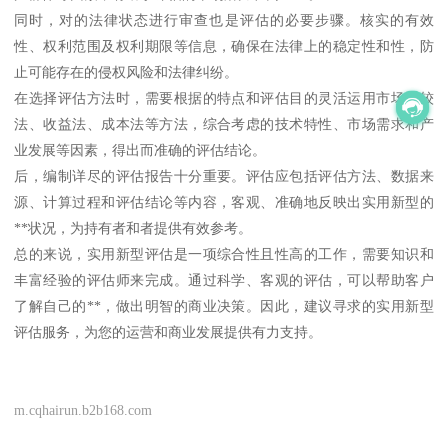
同时，对的法律状态进行审查也是评估的必要步骤。核实的有效
性、权利范围及权利期限等信息，确保在法律上的稳定性和性，防
止可能存在的侵权风险和法律纠纷。
在选择评估方法时，需要根据的特点和评估目的灵活运用市场比较
法、收益法、成本法等方法，综合考虑的技术特性、市场需求和产
业发展等因素，得出而准确的评估结论。
后，编制详尽的评估报告十分重要。评估应包括评估方法、数据来
源、计算过程和评估结论等内容，客观、准确地反映出实用新型的
**状况，为持有者和者提供有效参考。
总的来说，实用新型评估是一项综合性且性高的工作，需要知识和
丰富经验的评估师来完成。通过科学、客观的评估，可以帮助客户
了解自己的**，做出明智的商业决策。因此，建议寻求的实用新型
评估服务，为您的运营和商业发展提供有力支持。
m.cqhairun.b2b168.com