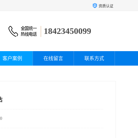
资质认证
18423450099
客户案例
在线留言
联系方式
估
0