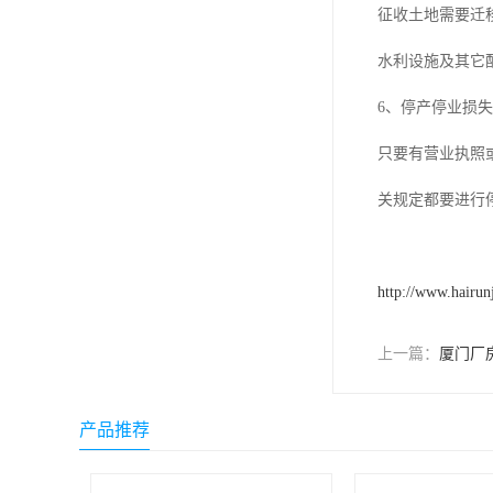
征收土地需要迁
水利设施及其它
6、停产停业损
只要有营业执照
关规定都要进行
http://www.hairun
上一篇：
厦门厂
产品推荐