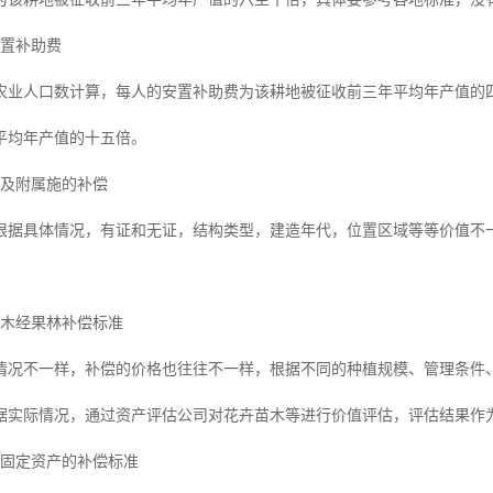
安置补助费
农业人口数计算，每人的安置补助费为该耕地被征收前三年平均年产值的
平均年产值的十五倍。
物及附属施的补偿
根据具体情况，有证和无证，结构类型，建造年代，位置区域等等价值不
苗木经果林补偿标准
情况不一样，补偿的价格也往往不一样，根据不同的种植规模、管理条件
据实际情况，通过资产评估公司对花卉苗木等进行价值评估，评估结果作
及固定资产的补偿标准