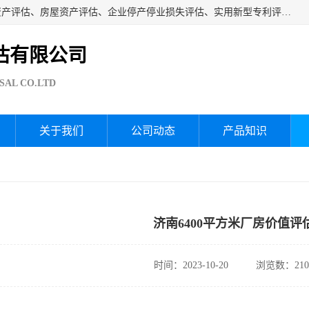
海润资产评估公司从事厂房拆迁评估、厂房资产评估、无形资产评估、房屋资产评估、企业停产停业损失评估、实用新型专利评估、果园资产评估、盆景价值评估、鱼塘资产评估等资产评估；从成立至今我司已经服务了全国几千家公司企业和事业单位，我们有着丰富的房屋、厂房、园林、企业拆迁等评估经验。
估有限公司
SAL CO.LTD
关于我们
公司动态
产品知识
济南6400平方米厂房价值评
时间：2023-10-20
浏览数：210