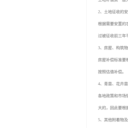
2、土地征收的
根据需要安置的
过被征收前三年
3、房屋、构筑
房屋补偿标准要
按照估值补偿。
4、青苗、花卉
各地政策和市场
大的，因此要根
5、其他附着物