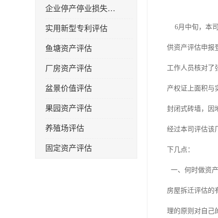
企业停产停业损失评估
6月中旬，本司
实用新型专利评估
供资产评估申报
鱼塘资产评估
厂房资产评估
工作人员核对了
盆景价值评估
产权证上面积与
果园资产评估
封闭式砖墙，因
养殖场评估
经过本司评估该
固定资产评估
下几点：
一、何时做资产
房屋拆迁评估的
理的原则对自己