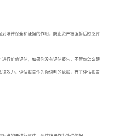
起到法律保全和证据的作用，防止资产被强拆后缺乏评
产进行价值评估，如果你没有评估报告，不管你怎么跟
法律效力。评估报告作为你谈判的依据，有了评估报告
有标准的要进行评估，评估结果作为补偿依据。