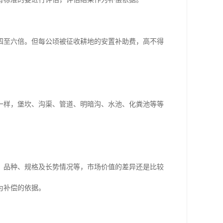
四至六倍。但每公顷被征收耕地的安置补助费，高不得
一样，堡坎、沟渠、管道、明暗沟、水池、化粪池等等
、品种、规格及长势情况等，市场价值的差异还是比较
为补偿的依据。