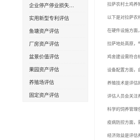
拉萨农村土鸡养
企业停产停业损失评估
以下是对拉萨农
实用新型专利评估
在硬件设施方面
鱼塘资产评估
厂房资产评估
拉萨地处高原，
盆景价值评估
鸡舍建设需符合
果园资产评估
设备配置方面，
养殖场评估
养殖技术是评估
固定资产评估
评估人员会关注
科学的饲养管理
疫病防控方面，
经济效益是评估