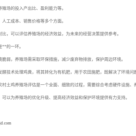
养殖场的投入产出比、盈利能力等。
、人工成本、销售价格等多个方面。
对比，可以评估养殖场的经济效益，为未来的经营决策提供参考。
**的一环。
境脆弱，养殖场需采取环保措施，减少废弃物排放，保护周边环境。
发酵技术处理鸡粪，将其转化为有机肥，用于农田施肥，既解决了环境问
农村土鸡养殖场评估是一个全面、细致的过程，需要综合考虑硬件设施、
，可以为养殖场的优化升级、提高经济效益和保护环境提供有力支持。
jd.com