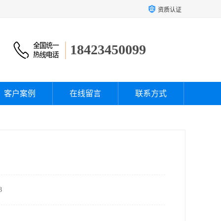
资质认证
18423450099
客户案例
在线留言
联系方式
8