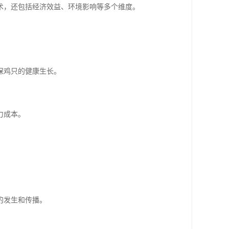
术，还包括经济效益、环境影响等多个维度。
保鸡只的健康生长。
力成本。
。
的发生和传播。