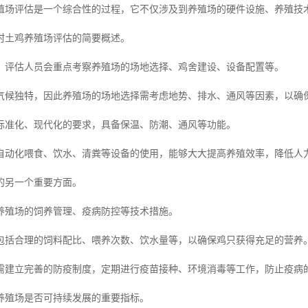
殖场评估是一个综合性的过程，它不仅涉及到养殖场的硬件设施、养殖技
村土鸡养殖场评估的简要概述。
，评估人员会重点考察养殖场的场地选择、鸡舍建设、设备配置等。
气候独特，因此养殖场的场地选择需考虑地势、排水、通风等因素，以确
标准化、现代化的要求，具备保温、防潮、通风等功能。
自动化喂食、饮水、清粪等设备的使用，能够大大提高养殖效率，降低人
的另一个重要方面。
养殖场的饲养管理、疫病防控等技术措施。
包括合理的饲料配比、喂养次数、饮水量等，以确保鸡只获得充足的营养
需建立完善的防疫制度，定期进行疫苗接种、环境消毒等工作，防止疫病
养殖场是否可持续发展的重要指标。