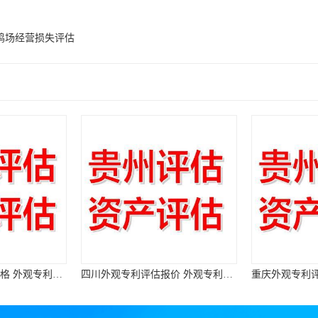
鸡场经营损失评估
热门外观专利评估价格 外观专利评估
四川外观专利评估报价 外观专利评估报告