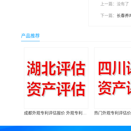
上一篇：
没有了
下一篇：
长春养
产品推荐
成都外观专利评估报价 外观专利评估机构