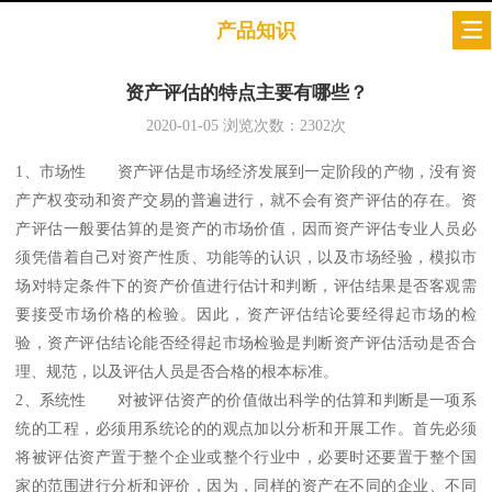
产品知识
资产评估的特点主要有哪些？
2020-01-05
浏览次数：
2302
次
1、市场性 资产评估是市场经济发展到一定阶段的产物，没有资
产产权变动和资产交易的普遍进行，就不会有资产评估的存在。资
产评估一般要估算的是资产的市场价值，因而资产评估专业人员必
须凭借着自己对资产性质、功能等的认识，以及市场经验，模拟市
场对特定条件下的资产价值进行估计和判断，评估结果是否客观需
要接受市场价格的检验。因此，资产评估结论要经得起市场的检
验，资产评估结论能否经得起市场检验是判断资产评估活动是否合
理、规范，以及评估人员是否合格的根本标准。
2、系统性 对被评估资产的价值做出科学的估算和判断是一项系
统的工程，必须用系统论的的观点加以分析和开展工作。首先必须
将被评估资产置于整个企业或整个行业中，必要时还要置于整个国
家的范围进行分析和评价，因为，同样的资产在不同的企业、不同