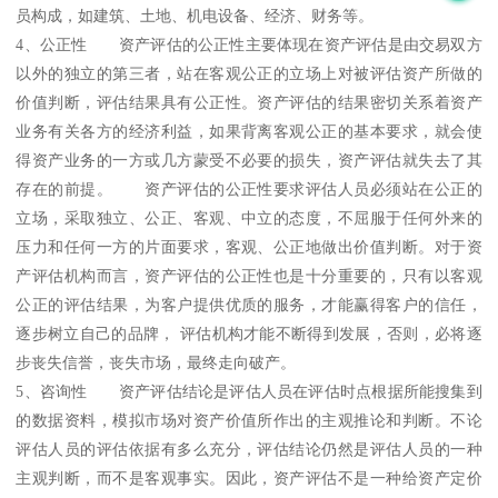
员构成，如建筑、土地、机电设备、经济、财务等。
4、公正性 资产评估的公正性主要体现在资产评估是由交易双方
以外的独立的第三者，站在客观公正的立场上对被评估资产所做的
价值判断，评估结果具有公正性。资产评估的结果密切关系着资产
业务有关各方的经济利益，如果背离客观公正的基本要求，就会使
得资产业务的一方或几方蒙受不必要的损失，资产评估就失去了其
存在的前提。 资产评估的公正性要求评估人员必须站在公正的
立场，采取独立、公正、客观、中立的态度，不屈服于任何外来的
压力和任何一方的片面要求，客观、公正地做出价值判断。对于资
产评估机构而言，资产评估的公正性也是十分重要的，只有以客观
公正的评估结果，为客户提供优质的服务，才能赢得客户的信任，
逐步树立自己的品牌， 评估机构才能不断得到发展，否则，必将逐
步丧失信誉，丧失市场，最终走向破产。
5、咨询性 资产评估结论是评估人员在评估时点根据所能搜集到
的数据资料，模拟市场对资产价值所作出的主观推论和判断。不论
评估人员的评估依据有多么充分，评估结论仍然是评估人员的一种
主观判断，而不是客观事实。因此，资产评估不是一种给资产定价