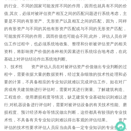
的行业、不同的国家可能发挥不同的作用，因而也就具有不同的价
值;其次，必须对被评估资产相互之间的匹配问题进行系统考虑，主
要是不同的有形资产、无形资产以及相互之间的匹配，因为，同样
的有形资产与不同的其他有形资产匹配或与不同的无形资产匹配，
可能发挥不同的作用，因而价值也可能会不同;此外，评估人员在评
估工作过程中，也必须系统地收集、整理和分析被评估资产的相关
资料，将影响资产价值的各种相关因素进行系统综合地考虑，在此
基础上对评估结论作出系统地判断。
3、技术性 资产评估人员在对被评估资产价值做出专业判断的过
程中，需要依据大量的数据资料，经过复杂细致的技术性处理和必
要的计算，不具备相应的专业知识就难以完成评估工作。如在对厂
房或有关建筑物进行评估时，需要对其进行测量、了解建筑构造、
工程造价、使用磨损程度等情况，缺乏建筑专业基础知识则难以进
行;对机器设备进行评估时，需要对被评估设备的有关技术性能、磨
损程度、预计经济寿命等情况做出判断，这些都具有较强的专业技
术性，不具备有关专业知识则难以得出客观的评估结果。 资产
评估的技术性要求评估人员应当由具备一定专业知识的专业技术人